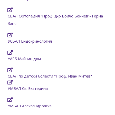
СБАЛ Oртопедия “Проф. д-р Бойчо Бойчев”- Горна
баня
УСБАЛ Ендокринология
УАГБ Майчин дом
СБАЛ по детски болести "Проф. Иван Митев"
УМБАЛ Св. Екатерина
УМБАЛ Александровска