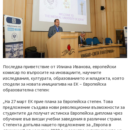
Последва приветствие от Илиана Иванова, европейски
комисар по въпросите на иновациите, научните
изследвания, културата, образованието и младежта, която
сподели за новата инициатива на ЕК – Европейска
образователна степен:
„На 27 март ЕК прие плана за Европейска степен. Това
предложение създава нови революционни възможности за
студентите да получат истинска Европейска диплома чрез
обучение във висши учебни заведения в различни страни.
Степента допълва нашето предложение за „Европа в