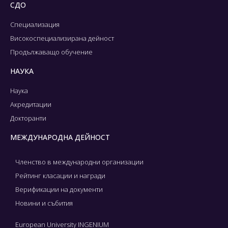
СДО
Специализация
Високоспециализирана дейност
Продължаващо обучение
НАУКА
Наука
Акредитации
Докторанти
МЕЖДУНАРОДНА ДЕЙНОСТ
Членство в международни организации
Рейтинг класации и награди
Верификации на документи
Новини и събития
European University INGENIUM