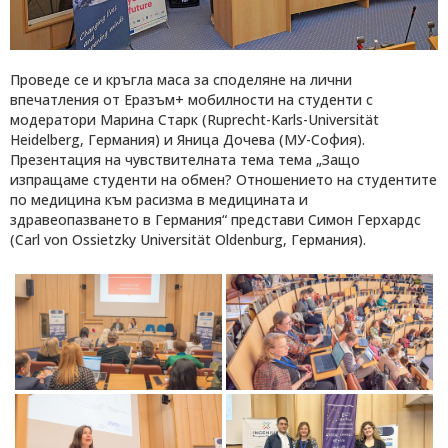
Проведе се и кръгла маса за споделяне на лични
впечатления от Еразъм+ мобилности на студенти с
модератори Марина Старк (Ruprecht-Karls-Universität
Heidelberg, Германия) и Яница Дочева (МУ-София).
Презентация на чувствителната тема тема „Защо
изпращаме студенти на обмен? Отношението на студентите
по медицина към расизма в медицината и
здравеопазването в Германия“ представи Симон Герхардс
(Carl von Ossietzky Universität Oldenburg, Германия).