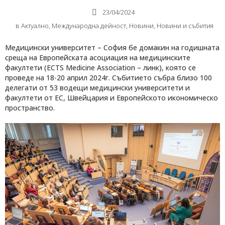
23/04/2024
в
Актуално
,
Международнa дейност
,
Новини
,
Новини и събития
Медицински университет – София бе домакин на годишната
среща на Европейската асоциация на медицинските
факултети (ECTS Medicine Association – линк), която се
проведе на 18-20 април 2024г. Събитието събра близо 100
делегати от 53 водещи медицински университети и
факултети от ЕС, Швейцария и Европейското икономическо
пространство.