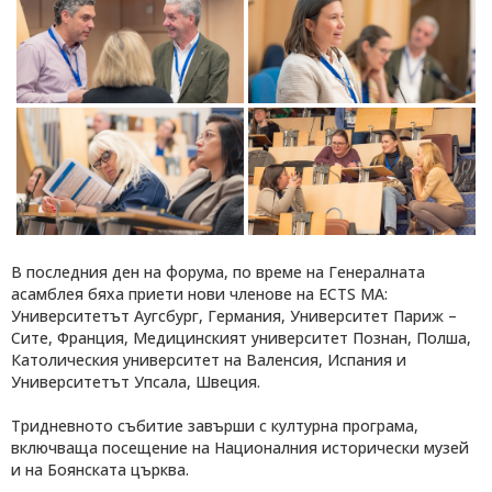
В последния ден на форума, по време на Генералната
асамблея бяха приети нови членове на ECTS MA:
Университетът Аугсбург, Германия, Университет Париж –
Сите, Франция, Медицинският университет Познан, Полша,
Католическия университет на Валенсия, Испания и
Университетът Упсала, Швеция.
Тридневното събитие завърши с културна програма,
включваща посещение на Националния исторически музей
и на Боянската църква.