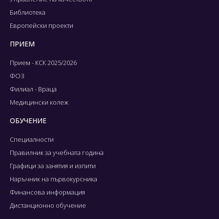
Библиотека
Европейски проекти
ПРИЕМ
Прием - КСК 2025/2026
ФОЗ
Филиал - Враца
Медицински колеж
ОБУЧЕНИЕ
Специалности
Правилник за учебната година
Графици за занятия и изпити
Наръчник на първокурсника
Финансова информация
Дистанционно обучение