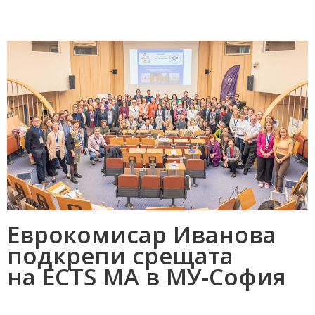
Еврокомисар Иванова
подкрепи срещата
на ECTS MA в МУ-София