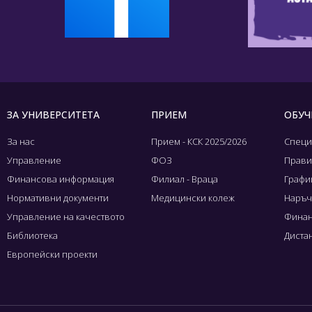
ЗА УНИВЕРСИТЕТА
ПРИЕМ
ОБУЧ
За нас
Прием - КСК 2025/2026
Специ
Управление
ФОЗ
Прави
Финансова информация
Филиал - Враца
Графиц
Нормативни документи
Медицински колеж
Наръч
Управление на качеството
Финан
Библиотека
Диста
Европейски проекти