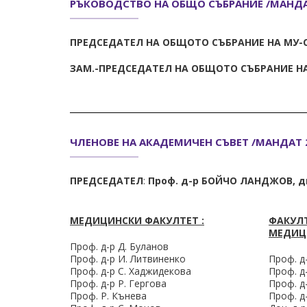
РЪКОВОДСТВО НА ОБЩО СЪБРАНИЕ /МАНДАТ
ПРЕДСЕДАТЕЛ НА ОБЩОТО СЪБРАНИЕ НА МУ-
ЗАМ.-ПРЕДСЕДАТЕЛ НА ОБЩОТО СЪБРАНИЕ Н
ЧЛЕНОВЕ НА АКАДЕМИЧЕН СЪВЕТ /МАНДАТ 2
ПРЕДСЕДАТЕЛ
:
Проф. д-р БОЙЧО ЛАНДЖОВ, 
МЕДИЦИНСКИ ФАКУЛТЕТ :
ФАКУЛ
МЕДИЦ
Проф. д-р Д. Буланов
Проф. д-р И. Литвиненко
Проф. д
Проф. д-р С. Хаджидекова
Проф. д
Проф. д-р Р. Гергова
Проф. д
Проф. Р. Кънева
Проф. д