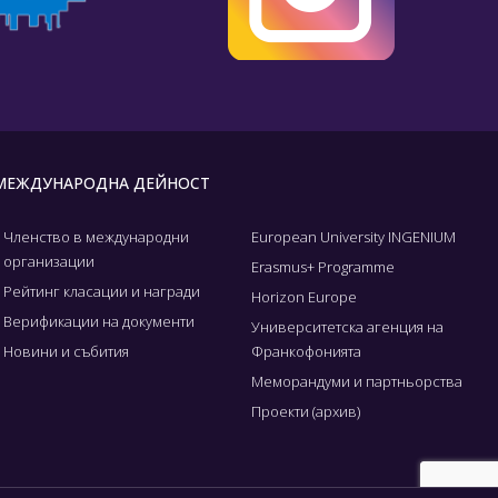
МЕЖДУНАРОДНА ДЕЙНОСТ
Членство в международни
European University INGENIUM
организации
Erasmus+ Programme
Рейтинг класации и награди
Horizon Europe
Верификации на документи
Университетска агенция на
Новини и събития
Франкофонията
Меморандуми и партньорства
Проекти (архив)