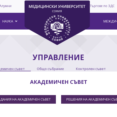
Алумни
Търгове по ЗДС
–
НАУКА
МЕЖДУН
УПРАВЛЕНИЕ
демичен съвет
Общо събрание
Контролен съвет
АКАДЕМИЧЕН СЪВЕТ
ЕДАНИЯ НА АКАДЕМИЧЕН СЪВЕТ
РЕШЕНИЯ НА АКАДЕМИЧЕН СЪ