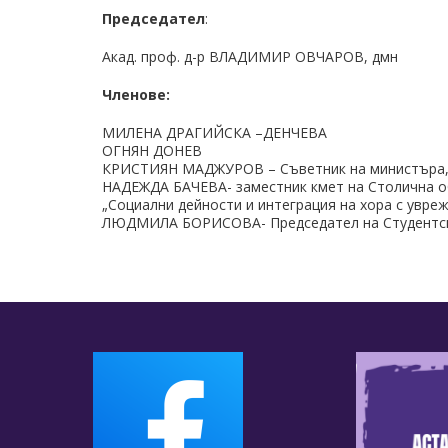
Председател
:
Акад. проф. д-р ВЛАДИМИР ОВЧАРОВ, дмн
Членове:
МИЛЕНА ДРАГИЙСКА –ДЕНЧЕВА
ОГНЯН ДОНЕВ
КРИСТИЯН МАДЖУРОВ – Съветник на министъра
НАДЕЖДА БАЧЕВА- заместник кмет на Столична о
„Социални дейности и интеграция на хора с увре
ЛЮДМИЛА БОРИСОВА- Председател на Студентс