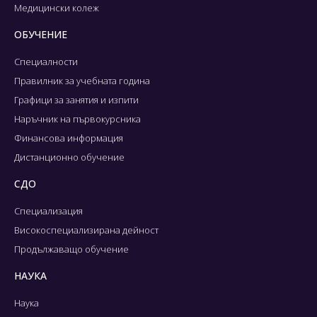
Медицински колеж
ОБУЧЕНИЕ
Специалности
Правилник за учебната година
Графици за занятия и изпити
Наръчник на първокурсника
Финансова информация
Дистанционно обучение
СДО
Специализация
Високоспециализирана дейност
Продължаващо обучение
НАУКА
Наука