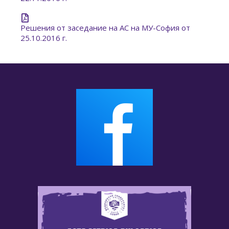
Решения от заседание на АС на МУ-София от
25.10.2016 г.