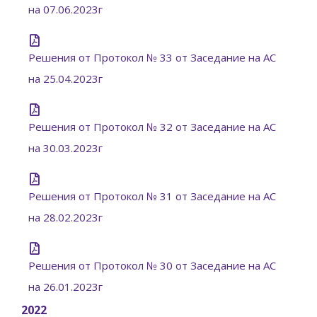
на 07.06.2023г
Решения от Протокол № 33 от Заседание на АС
на 25.04.2023г
Решения от Протокол № 32 от Заседание на АС
на 30.03.2023г
Решения от Протокол № 31 от Заседание на АС
на 28.02.2023г
Решения от Протокол № 30 от Заседание на АС
на 26.01.2023г
2022