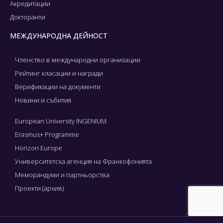
Акредитации
Докторанти
МЕЖДУНАРОДНА ДЕЙНОСТ
Членство в международни организации
Рейтинг класации и награди
Верификации на документи
Новини и събития
European University INGENIUM
Erasmus+ Programme
Horizon Europe
Университетска агенция на Франкофонията
Меморандуми и партньорства
Проекти (архив)