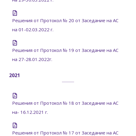
Решения от Протокол № 20 от Заседание на АС
на 01-02.03.2022 г.
Решения от Протокол № 19 от Заседание на АС
на 27-28.01.2022г.
2021
Решения от Протокол № 18 от Заседание на АС
на- 16.12.2021 г.
Решения от Протокол № 17 от Заседание на АС