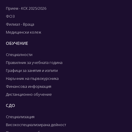
Прием - КСК 2025/2026
ФОЗ
Филиал - Враца
Медицински колеж
ОБУЧЕНИЕ
Специалности
Правилник за учебната година
Графици за занятия и изпити
Наръчник на първокурсника
Финансова информация
Дистанционно обучение
СДО
Специализация
Високоспециализирана дейност