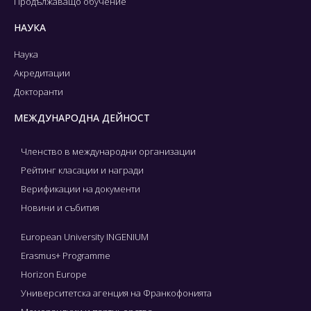
Продължаващо обучение
НАУКА
Наука
Акредитации
Докторанти
МЕЖДУНАРОДНА ДЕЙНОСТ
Членство в международни организации
Рейтинг класации и награди
Верификации на документи
Новини и събития
European University INGENIUM
Erasmus+ Programme
Horizon Europe
Университетска агенция на Франкофонията