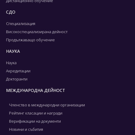
Дистанционно обучение
СДО
Специализация
Високоспециализирана дейност
Продължаващо обучение
НАУКА
Наука
Акредитации
Докторанти
МЕЖДУНАРОДНА ДЕЙНОСТ
Членство в международни организации
Рейтинг класации и награди
Верификации на документи
Новини и събития