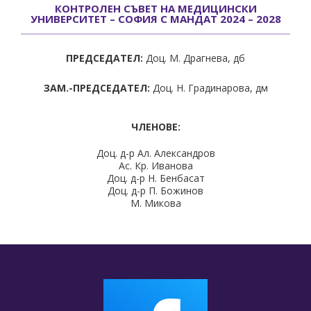
КОНТРОЛЕН СЪВЕТ НА МЕДИЦИНСКИ
УНИВЕРСИТЕТ – СОФИЯ С МАНДАТ 2024 – 2028
ПРЕДСЕДАТЕЛ:
Доц. М. Драгнева, дб
ЗАМ.-ПРЕДСЕДАТЕЛ:
Доц. Н. Градинарова, дм
ЧЛЕНОВЕ:
Доц. д-р Ал. Александров
Ас. Кр. Иванова
Доц. д-р Н. Бенбасат
Доц. д-р П. Божинов
М. Микова