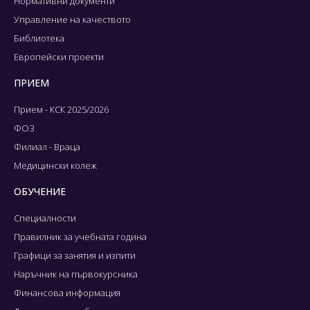
Нормативни документи
Управление на качеството
Библиотека
Европейски проекти
ПРИЕМ
Прием - КСК 2025/2026
ФОЗ
Филиал - Враца
Медицински колеж
ОБУЧЕНИЕ
Специалности
Правилник за учебната година
Графици за занятия и изпити
Наръчник на първокурсника
Финансова информация