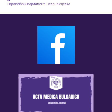
Европейски парламент- Зелена сделка