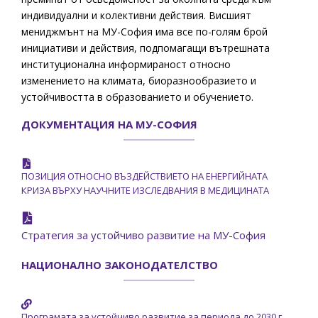
индивидуални и колективни действия. Висшият
мениджмънт на МУ-София има все по-голям брой
инициативи и действия, подпомагащи вътрешната
институционална информираност относно
изменението на климата, биоразнообразието и
устойчивостта в образованието и обучението.
ДОКУМЕНТАЦИЯ НА МУ-СОФИЯ
ПОЗИЦИЯ ОТНОСНО ВЪЗДЕЙСТВИЕТО НА ЕНЕРГИЙНАТА
КРИЗА ВЪРХУ НАУЧНИТЕ ИЗСЛЕДВАНИЯ В МЕДИЦИНАТА
Стратегия за устойчиво развитие на МУ-София
НАЦИОНАЛНО ЗАКОНОДАТЕЛСТВО
Програмата за устойчиво развитие за периода до 2030 г.