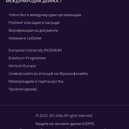
МЕЖДУНАРОДНА ДЕЙНОСТ
Членство в международни организации
Рейтинг класации и награди
Верификации на документи
Новини и събития
European University INGENIUM
Erasmus+ Programme
Horizon Europe
Университетска агенция на Франкофонията
Меморандуми и партньорства
Проекти (архив)
© 2026. MU-Sofia.All rights reserved.
Защита на личните данни (GDPR)