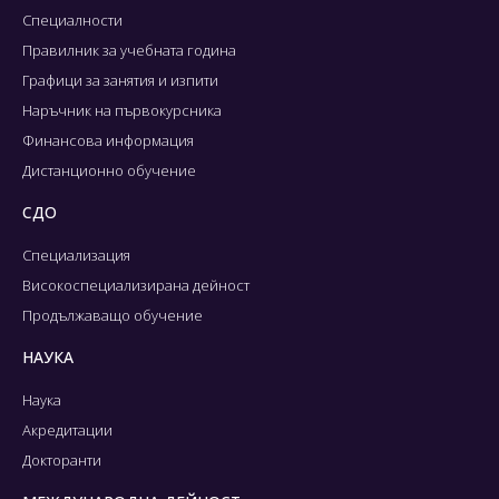
Специалности
Правилник за учебната година
Графици за занятия и изпити
Наръчник на първокурсника
Финансова информация
Дистанционно обучение
СДО
Специализация
Високоспециализирана дейност
Продължаващо обучение
НАУКА
Наука
Акредитации
Докторанти