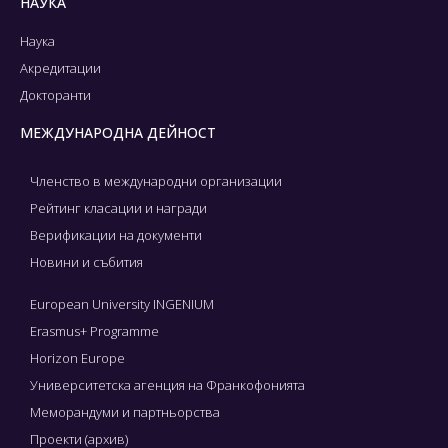
НАУКА
Наука
Акредитации
Докторанти
МЕЖДУНАРОДНА ДЕЙНОСТ
Членство в международни организации
Рейтинг класации и награди
Верификации на документи
Новини и събития
European University INGENIUM
Erasmus+ Programme
Horizon Europe
Университетска агенция на Франкофонията
Меморандуми и партньорства
Проекти (архив)