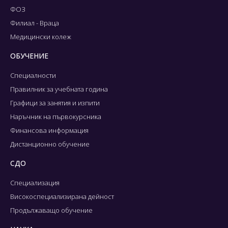
ФОЗ
Филиал - Враца
Медицински колеж
ОБУЧЕНИЕ
Специалности
Правилник за учебната година
Графици за занятия и изпити
Наръчник на първокурсника
Финансова информация
Дистанционно обучение
СДО
Специализация
Високоспециализирана дейност
Продължаващо обучение