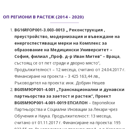
ОП РЕГИОНИ В РАСТЕЖ (2014 - 2020)
BG16RFOP001-3.003-0013 „ Реконструкция ,
преустройство, модернизация и въвеждане на
енергоспестяващи мерки на Комплекс за
образование на Медицински Университет –
София, филиал „Проф. д-р Иван Митев“ – Враца
,
състоящ се от пет сгради и дворно място“,
Продължителност – 12 месеца, считано от 24.04.2017 г.
Финансиране на проекта – 3 425 163,44 лв.,
Ръководител на проекта: инж. Добрин Нешев
BG05M9OP001-4.001 „Транснационални и дунавски
партньорства за заетост и растеж”, Проект
BG05M9OP001-4.001-0019 ЕПСИЛОН
– Европейски
Партньорства и Социални Иновации за Лекари чрез
Обучения и Наука. Продължителност: 13 месеца,
считано от 01.11.2017 г. Финансиране на проекта: 195