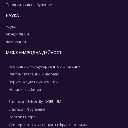
Продължаващо обучение
НАУКА
Наука
Акредитации
Докторанти
МЕЖДУНАРОДНА ДЕЙНОСТ
Членство в международни организации
Рейтинг класации и награди
Верификации на документи
Новини и събития
European University INGENIUM
Erasmus+ Programme
Horizon Europe
Университетска агенция на Франкофонията