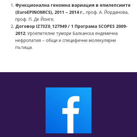
Функционална геномна вариация в епилепсиите
(EuroEPINOMICS), 2011 – 2014 г.
, проф. А. Йорданова,
проф. П. Де Йонге;
Договор IZ73Z0_127949 / 1 Програма SCOPES 2009-
2012
; Уроепителни тумори Балканска ендемична
нефропатия – общи и специфични молекулярни
пътища.