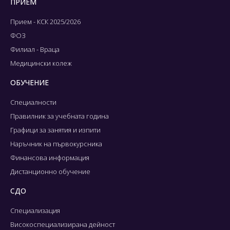
ПРИЕМ
Прием - КСК 2025/2026
ФОЗ
Филиал - Враца
Медицински колеж
ОБУЧЕНИЕ
Специалности
Правилник за учебната година
Графици за занятия и изпити
Наръчник на първокурсника
Финансова информация
Дистанционно обучение
СДО
Специализация
Високоспециализирана дейност