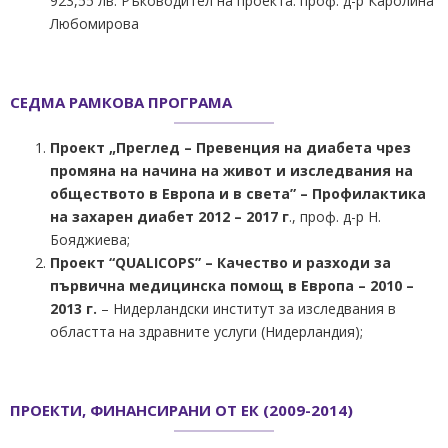
923,55 лв. Ръководител на проекта: проф. д-р Каролина
Любомирова
СЕДМА РАМКОВА ПРОГРАМА
Проект „Преглед – Превенция на диабета чрез
промяна на начина на живот и изследвания на
обществото в Европа и в света” – Профилактика
на захарен диабет 2012 – 2017 г
., проф. д-р Н.
Бояджиева;
Проект “QUALICOPS” – Качество и разходи за
първична медицинска помощ в Европа – 2010 –
2013 г.
– Нидерландски институт за изследвания в
областта на здравните услуги (Нидерландия);
ПРОЕКТИ, ФИНАНСИРАНИ ОТ ЕК (2009-2014)