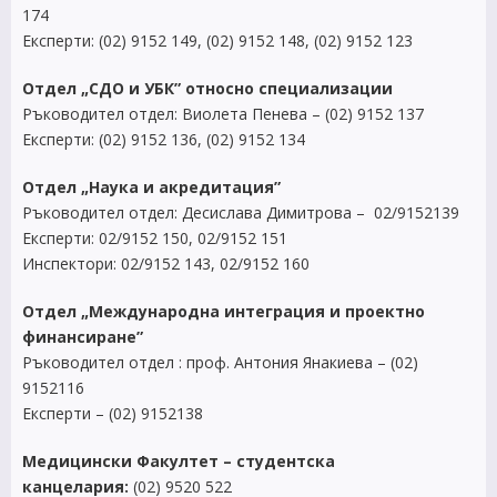
174
Експерти: (02) 9152 149, (02) 9152 148, (02) 9152 123
Отдел „СДО и УБК” относно специализации
Ръководител отдел: Виолета Пенева – (02) 9152 137
Експерти: (02) 9152 136, (02) 9152 134
Отдел „Наука и акредитация”
Ръководител отдел: Десислава Димитрова – 02/9152139
Експерти: 02/9152 150, 02/9152 151
Инспектори: 02/9152 143, 02/9152 160
Отдел „Международна интеграция и проектно
финансиране”
Ръководител отдел : проф. Антония Янакиева – (02)
9152116
Експерти – (02) 9152138
Медицински Факултет –
студентска
канцелария:
(02) 9520 522