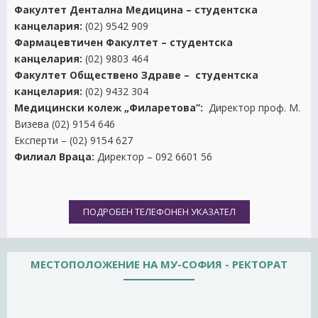
Факултет Дентална Медицина – студентска
канцелария:
(02) 9542 909
Фармацевтичен Факултет –
студентска
канцелария:
(02) 9803 464
Факултет Обществено Здраве –
студентска
канцелария:
(02) 9432 304
Медицински колеж „Филаретова”:
Директор проф. М.
Визева (02) 9154 646
Експерти – (02) 9154 627
Филиал Враца:
Директор – 092 6601 56
ПОДРОБЕН ТЕЛЕФОНЕН УКАЗАТЕЛ
МЕСТОПОЛОЖЕНИЕ НА МУ-СОФИЯ - РЕКТОРАТ