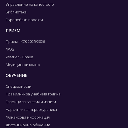
Управление на качеството
Библиотека
Европейски проекти
ПРИЕМ
Прием - КСК 2025/2026
ФОЗ
Филиал - Враца
Медицински колеж
ОБУЧЕНИЕ
Специалности
Правилник за учебната година
Графици за занятия и изпити
Наръчник на първокурсника
Финансова информация
Дистанционно обучение