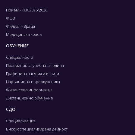
Прием - КСК 2025/2026
ФОЗ
Филиал - Враца
Медицински колеж
ОБУЧЕНИЕ
Специалности
Правилник за учебната година
Графици за занятия и изпити
Наръчник на първокурсника
Финансова информация
Дистанционно обучение
СДО
Специализация
Високоспециализирана дейност