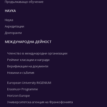
Продължаващо обучение
НАУКА
Наука
Акредитации
Докторанти
МЕЖДУНАРОДНА ДЕЙНОСТ
Членство в международни организации
Рейтинг класации и награди
Верификации на документи
Новини и събития
European University INGENIUM
Erasmus+ Programme
Horizon Europe
Университетска агенция на Франкофонията