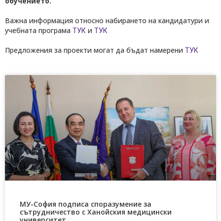
обучението.
Важна информация относно набирането на кандидатури и
учебната програма
и
ТУК
ТУК
Предложения за проекти могат да бъдат намерени
ТУК
МУ-София подписа споразумение за
сътрудничество с Ханойския медицински
университет