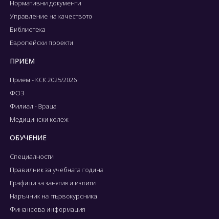
Нормативни документи
Управление на качеството
Библиотека
Европейски проекти
ПРИЕМ
Прием - КСК 2025/2026
ФОЗ
Филиал - Враца
Медицински колеж
ОБУЧЕНИЕ
Специалности
Правилник за учебната година
Графици за занятия и изпити
Наръчник на първокурсника
Финансова информация