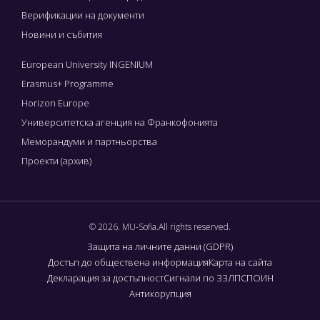
Верификации на документи
Новини и събития
European University INGENIUM
Erasmus+ Programme
Horizon Europe
Университетска агенция на Франкофонията
Меморандуми и партньорства
Проекти (архив)
© 2026. MU-Sofia.All rights reserved.
Защита на личните данни (GDPR)
Достъп до обществена информация
Карта на сайта
Декларация за достъпност
Сигнали по ЗЗЛПСПОИН
Антикорупция