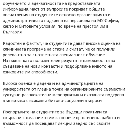
обучението и адекватността на предоставяната
информация. Част от въпросите покриват общите
впечатления на студентите относно организацията и
административната подкрепа на персонала на МУ-София,
както и битовите условия по време на престоя им в
България.
Радостен е фактът, че студентите дават висока оценка на
клиничната програма на стажа и считат, че са получили
релевантно за съответната специалност обучение.
Изтъкват като положителен резултат възможността за
създаване на нови контакти и подобряване нивото на
езиковите им способности.
Висока оценка е дадена и на администрацията на
университета от гледна точка на организираните съвместни
културно-развлекателни мероприятия и оказаната подкрепа
във връзка с всякакви битово-социални въпроси.
Препоръките на студентите за бъдещи практики са
свързани с желанието им за повече практическа работа и
възможност да посещават лекции заедно със своите