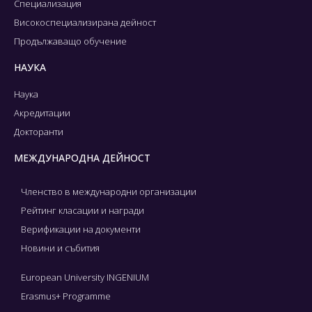
Специализация
Високоспециализирана дейност
Продължаващо обучение
НАУКА
Наука
Акредитации
Докторанти
МЕЖДУНАРОДНА ДЕЙНОСТ
Членство в международни организации
Рейтинг класации и награди
Верификации на документи
Новини и събития
European University INGENIUM
Erasmus+ Programme