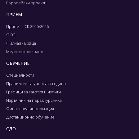
Европейски проекти
ПРИЕМ
Прием - КСК 2025/2026
ФОЗ
Филиал - Враца
Медицински колеж
ОБУЧЕНИЕ
Специалности
Правилник за учебната година
Графици за занятия и изпити
Наръчник на първокурсника
Финансова информация
Дистанционно обучение
СДО