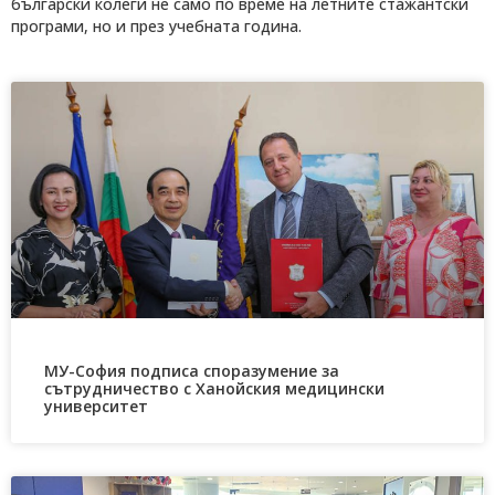
български колеги не само по време на летните стажантски
програми, но и през учебната година.
МУ-София подписа споразумение за
сътрудничество с Ханойския медицински
университет