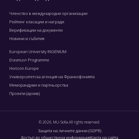
Членство в международни организации
Рейтинг класации и награди
Верификации на документи
Новини и събития
European University INGENIUM
Erasmus+ Programme
Horizon Europe
Университетска агенция на Франкофонията
Меморандуми и партньорства
Проекти (архив)
© 2026. MU-Sofia.All rights reserved.
Защита на личните данни (GDPR)
Достъп до обществена информация
Карта на сайта