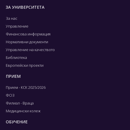
ЗА УНИВЕРСИТЕТА
За нас
Управление
Финансова информация
Нормативни документи
Управление на качеството
Библиотека
Европейски проекти
ПРИЕМ
Прием - КСК 2025/2026
ФОЗ
Филиал - Враца
Медицински колеж
ОБУЧЕНИЕ