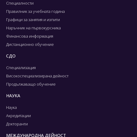
Специалности
Правилник за учебната година
Графици за занятия и изпити
Наръчник на първокурсника
Финансова информация
Дистанционно обучение
СДО
Специализация
Високоспециализирана дейност
Продължаващо обучение
НАУКА
Наука
Акредитации
Докторанти
МЕЖДУНАРОДНА ДЕЙНОСТ