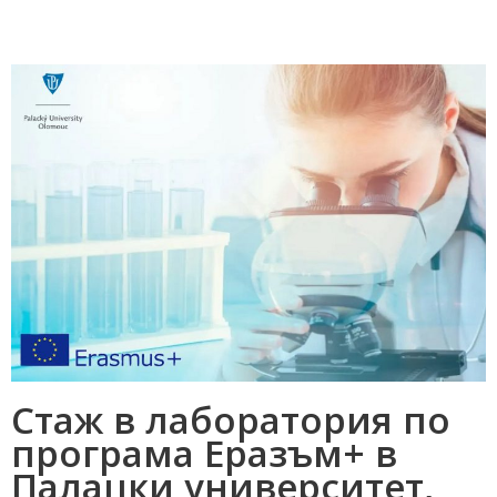
Стаж в лаборатория по
програма Еразъм+ в
Палацки университет,