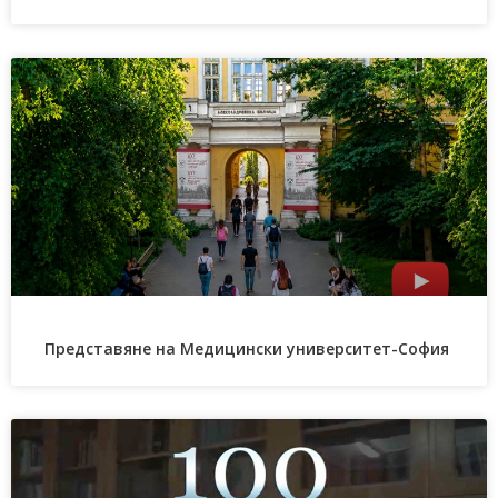
Представяне на Медицински университет-София