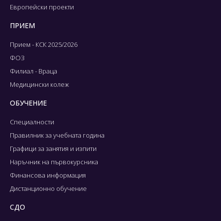
Европейски проекти
ПРИЕМ
Прием - КСК 2025/2026
ФОЗ
Филиал - Враца
Медицински колеж
ОБУЧЕНИЕ
Специалности
Правилник за учебната година
Графици за занятия и изпити
Наръчник на първокурсника
Финансова информация
Дистанционно обучение
СДО