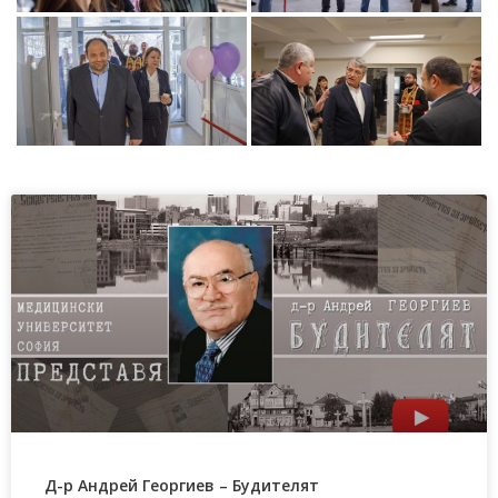
Д-р Андрей Георгиев – Будителят