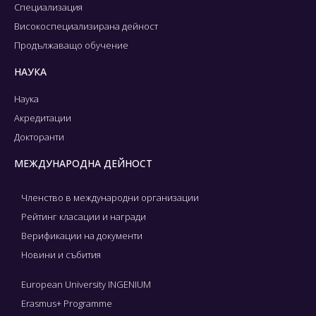
Специализация
Високоспециализирана дейност
Продължаващо обучение
НАУКА
Наука
Акредитации
Докторанти
МЕЖДУНАРОДНА ДЕЙНОСТ
Членство в международни организации
Рейтинг класации и награди
Верификации на документи
Новини и събития
European University INGENIUM
Erasmus+ Programme