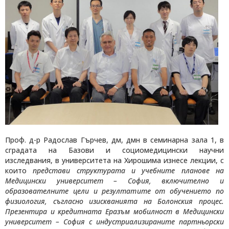
Проф. д-р Радослав Гърчев, дм, дмн в семинарна зала 1, в
сградата на Базови и социомедицински научни
изследвания, в университета на Хирошима изнесе лекции, с
които
представи структурата и учебните планове на
Медицински университет – София, включително и
образователните цели и резултатите от обучението по
физиология, съгласно изискванията на Болонския процес.
Презентира и кредитната Еразъм мобилност в Медицински
университет – София с индустриализираните партньорски