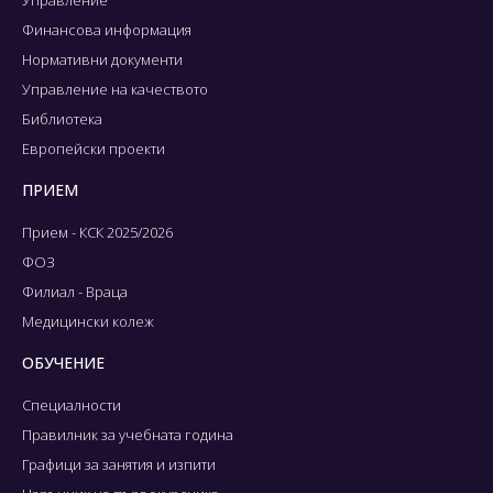
Управление
Финансова информация
Нормативни документи
Управление на качеството
Библиотека
Европейски проекти
ПРИЕМ
Прием - КСК 2025/2026
ФОЗ
Филиал - Враца
Медицински колеж
ОБУЧЕНИЕ
Специалности
Правилник за учебната година
Графици за занятия и изпити