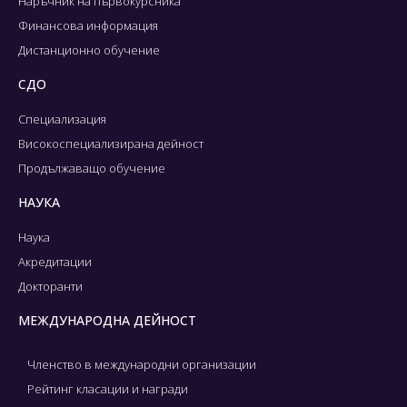
Наръчник на първокурсника
Финансова информация
Дистанционно обучение
СДО
Специализация
Високоспециализирана дейност
Продължаващо обучение
НАУКА
Наука
Акредитации
Докторанти
МЕЖДУНАРОДНА ДЕЙНОСТ
Членство в международни организации
Рейтинг класации и награди