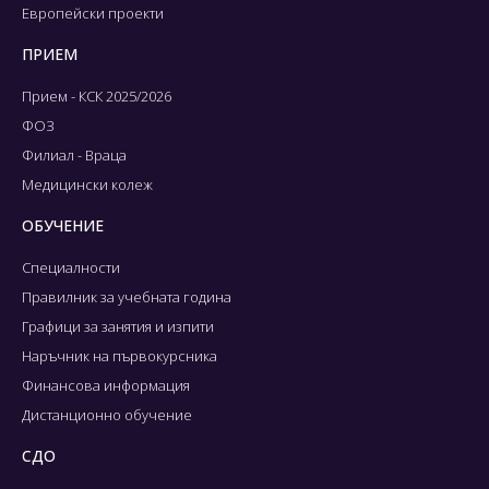
Европейски проекти
ПРИЕМ
Прием - КСК 2025/2026
ФОЗ
Филиал - Враца
Медицински колеж
ОБУЧЕНИЕ
Специалности
Правилник за учебната година
Графици за занятия и изпити
Наръчник на първокурсника
Финансова информация
Дистанционно обучение
СДО