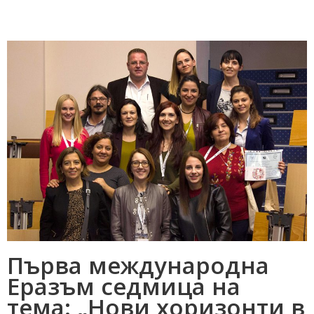
Първа международна
Еразъм седмица на
тема: „Нови хоризонти в