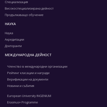
Специализация
Високоспециализирана дейност
Продължаващо обучение
НАУКА
Наука
Акредитации
Докторанти
МЕЖДУНАРОДНА ДЕЙНОСТ
Членство в международни организации
Рейтинг класации и награди
Верификации на документи
Новини и събития
European University INGENIUM
Erasmus+ Programme