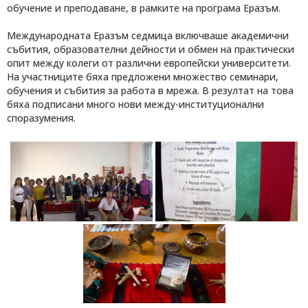
обучение и преподаване, в рамките на програма Еразъм.
Международната Еразъм седмица включваше академични
събития, образователни дейности и обмен на практически
опит между колеги от различни европейски университети.
На участниците бяха предложени множество семинари,
обучения и събития за работа в мрежа. В резултат на това
бяха подписани много нови между-институционални
споразумения.