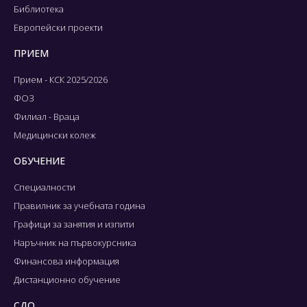
Библиотека
Европейски проекти
ПРИЕМ
Прием - КСК 2025/2026
ФОЗ
Филиал - Враца
Медицински колеж
ОБУЧЕНИЕ
Специалности
Правилник за учебната година
Графици за занятия и изпити
Наръчник на първокурсника
Финансова информация
Дистанционно обучение
СДО