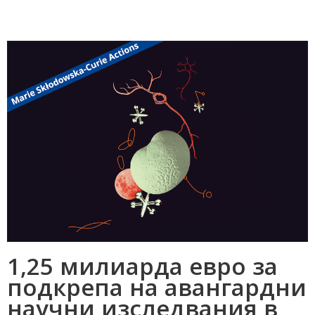
1,25 милиарда евро за
подкрепа на авангардни
научни изследвания в