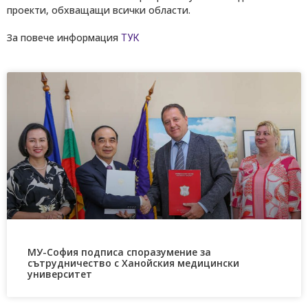
проекти, обхващащи всички области.
За повече информация
ТУК
МУ-София подписа споразумение за
сътрудничество с Ханойския медицински
университет