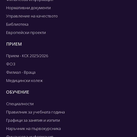
Нормативни документи
Управление на качеството
Библиотека
Европейски проекти
ПРИЕМ
Прием - КСК 2025/2026
ФОЗ
Филиал - Враца
Медицински колеж
ОБУЧЕНИЕ
Специалности
Правилник за учебната година
Графици за занятия и изпити
Наръчник на първокурсника
Финансова информация