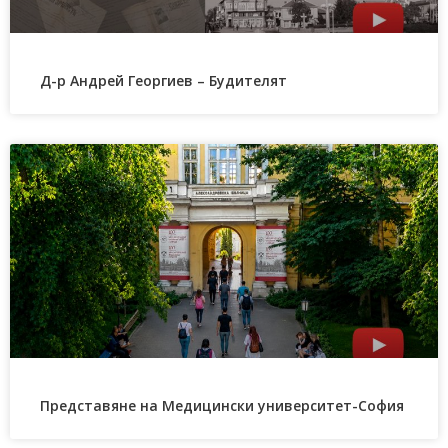
Д-р Андрей Георгиев – Будителят
Представяне на Медицински университет-София