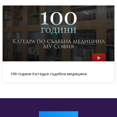
100 години Катедра съдебна медицина