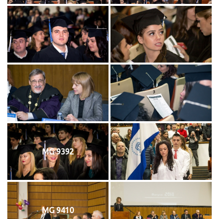
MG 9392
MG 9410