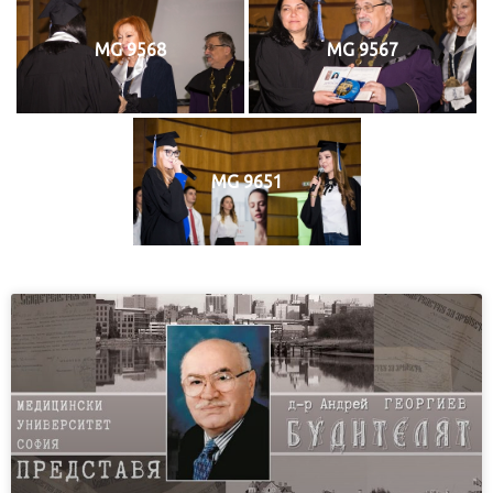
MG 9568
MG 9567
MG 9651