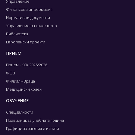
Управление
Финансова информация
Нормативни документи
Управление на качеството
Библиотека
Европейски проекти
ПРИЕМ
Прием - КСК 2025/2026
ФОЗ
Филиал - Враца
Медицински колеж
ОБУЧЕНИЕ
Специалности
Правилник за учебната година
Графици за занятия и изпити