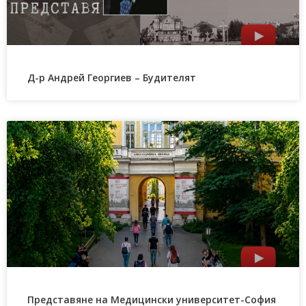
Д-р Андрей Георгиев – Будителят
Представяне на Медицински университет-София