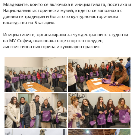
Младежите, които се включиха в инициативата, посетиха и
Националния исторически музей, където се запознаха с
древните традиции и богатото културно-исторически
наследство на България.
Инициативите, организирани за чуждестранните студенти
на МУ-София, включваха още спортен полуден,
лингвистична викторина и кулинарен празник.