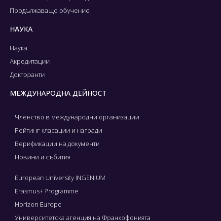
Продължаващо обучение
НАУКА
Наука
Акредитации
Докторанти
МЕЖДУНАРОДНА ДЕЙНОСТ
Членство в международни организации
Рейтинг класации и награди
Верификации на документи
Новини и събития
European University INGENIUM
Erasmus+ Programme
Horizon Europe
Университетска агенция на Франкофонията