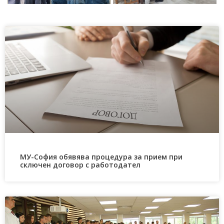
МУ-София обявява процедура за прием при
сключен договор с работодател