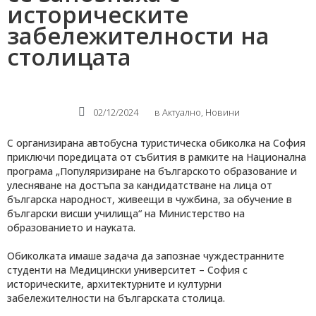
историческите
забележителности на
столицата
02/12/2024
в
Актуално
,
Новини
С организирана автобусна туристическа обиколка на София
приключи поредицата от събития в рамките на Национална
програма „Популяризиране на българското образование и
улесняване на достъпа за кандидатстване на лица от
българска народност, живеещи в чужбина, за обучение в
български висши училища“ на Министерство на
образованието и науката.
Обиколката имаше задача да запознае чуждестранните
студенти на Медицински университет – София с
историческите, архитектурните и културни
забележителности на българската столица.