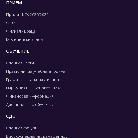
ПРИЕМ
Прием - КСК 2025/2026
ФОЗ
Филиал - Враца
Медицински колеж
ОБУЧЕНИЕ
Специалности
Правилник за учебната година
Графици за занятия и изпити
Наръчник на първокурсника
Финансова информация
Дистанционно обучение
СДО
Специализация
Високоспециализирана дейност