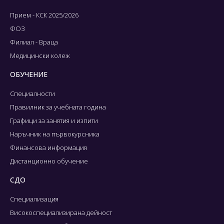
Прием - КСК 2025/2026
ФОЗ
Филиал - Враца
Медицински колеж
ОБУЧЕНИЕ
Специалности
Правилник за учебната година
Графици за занятия и изпити
Наръчник на първокурсника
Финансова информация
Дистанционно обучение
СДО
Специализация
Високоспециализирана дейност