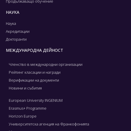
Продължаващо обучение
НАУКА
Наука
Акредитации
Докторанти
МЕЖДУНАРОДНА ДЕЙНОСТ
Членство в международни организации
Рейтинг класации и награди
Верификации на документи
Новини и събития
European University INGENIUM
Erasmus+ Programme
Horizon Europe
Университетска агенция на Франкофонията