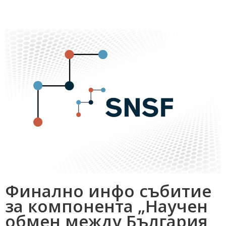
Финално инфо събитие
за компонента „Научен
обмен между България