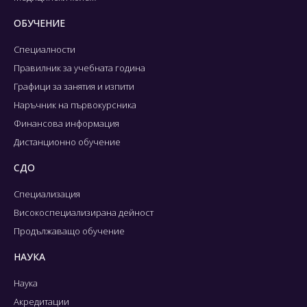
ОБУЧЕНИЕ
Специалности
Правилник за учебната година
Графици за занятия и изпити
Наръчник на първокурсника
Финансова информация
Дистанционно обучение
СДО
Специализация
Високоспециализирана дейност
Продължаващо обучение
НАУКА
Наука
Акредитации