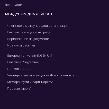
Докторанти
МЕЖДУНАРОДНА ДЕЙНОСТ
Членство в международни организации
Рейтинг класации и награди
Верификации на документи
Новини и събития
European University INGENIUM
Erasmus+ Programme
Horizon Europe
Университетска агенция на Франкофонията
Меморандуми и партньорства
Проекти (архив)