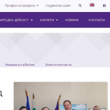
Профил на купувача
Студентски съвет
АРОДНА ДЕЙНОСТ
КАРИЕРИ
НОВИНИ
КОНТАКТИ
Новини и събития
Екип и контакти
Д