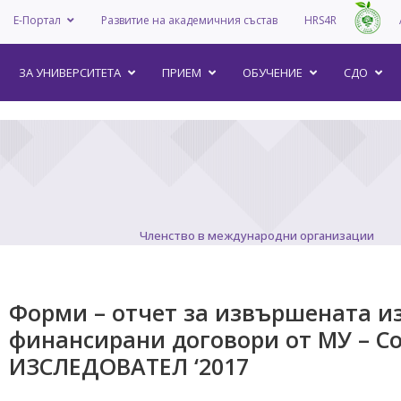
Е-Портал
Развитие на академичния състав
HRS4R
–
ЗА УНИВEРСИТЕТА
ПРИЕМ
ОБУЧЕНИЕ
СДО
Членство в международни организации
Форми – отчет за извършената и
финансирани договори от МУ – Со
ИЗСЛЕДОВАТЕЛ ‘2017