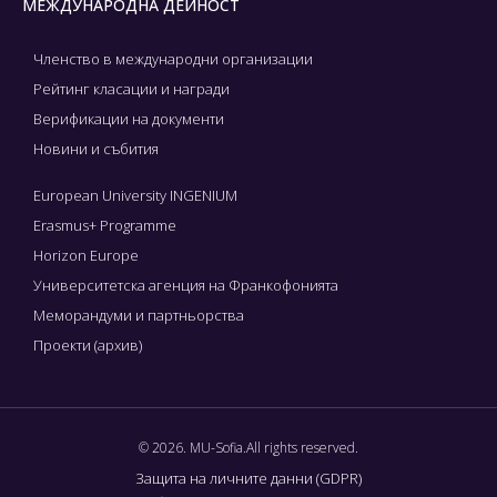
МЕЖДУНАРОДНА ДЕЙНОСТ
Членство в международни организации
Рейтинг класации и награди
Верификации на документи
Новини и събития
European University INGENIUM
Erasmus+ Programme
Horizon Europe
Университетска агенция на Франкофонията
Меморандуми и партньорства
Проекти (архив)
© 2026. MU-Sofia.All rights reserved.
Защита на личните данни (GDPR)