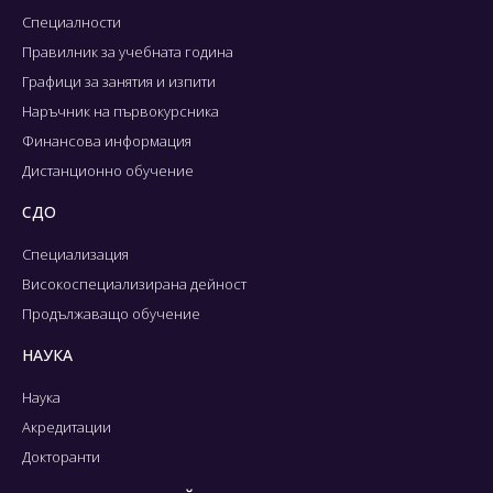
Специалности
Правилник за учебната година
Графици за занятия и изпити
Наръчник на първокурсника
Финансова информация
Дистанционно обучение
СДО
Специализация
Високоспециализирана дейност
Продължаващо обучение
НАУКА
Наука
Акредитации
Докторанти