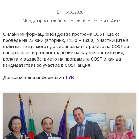
16/06/2020
в
Международнa дейност
,
Новини
,
Новини и събития
Онлайн информационен ден за програма COST ще се
проведе на 23 юни (вторник, 11:30 – 13:00). Участниците в
събитието ще могат да се запознаят с ролята на COST за
насърчаване и разпространение на научни постижения,
ролята и въздействието на програмата COST и как да
кандидатстват за участие в COST акция.
Допълнителна информация
ТУК