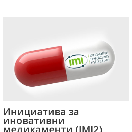
Инициатива за
иновативни
медикаменти (IMI2)