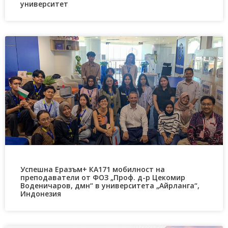
университет
Успешна Еразъм+ КА171 мобилност на
преподаватели от ФОЗ „Проф. д-р Цекомир
Воденичаров, дмн“ в университета „Айрланга“,
Индонезия