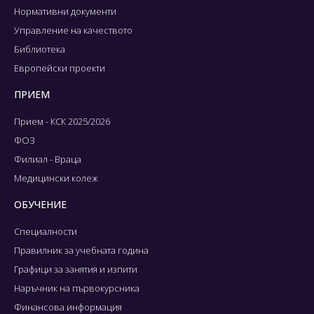
Нормативни документи
Управление на качеството
Библиотека
Европейски проекти
ПРИЕМ
Прием - КСК 2025/2026
ФОЗ
Филиал - Враца
Медицински колеж
ОБУЧЕНИЕ
Специалности
Правилник за учебната година
Графици за занятия и изпити
Наръчник на първокурсника
Финансова информация