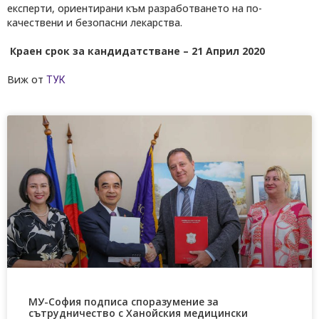
експерти, ориентирани към разработването на по-
качествени и безопасни лекарства.
Краен срок за кандидатстване – 21 Април 2020
Виж от
ТУК
МУ-София подписа споразумение за
сътрудничество с Ханойския медицински