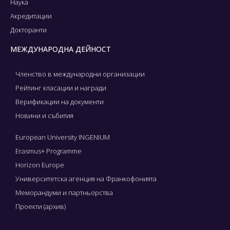
Наука
Акредитации
Докторанти
МЕЖДУНАРОДНА ДЕЙНОСТ
Членство в международни организации
Рейтинг класации и награди
Верификации на документи
Новини и събития
European University INGENIUM
Erasmus+ Programme
Horizon Europe
Университетска агенция на Франкофонията
Меморандуми и партньорства
Проекти (архив)