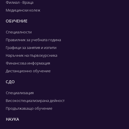
Филиал - Враца
Медицински колеж
ОБУЧЕНИЕ
Специалности
Правилник за учебната година
Графици за занятия и изпити
Наръчник на първокурсника
Финансова информация
Дистанционно обучение
СДО
Специализация
Високоспециализирана дейност
Продължаващо обучение
НАУКА