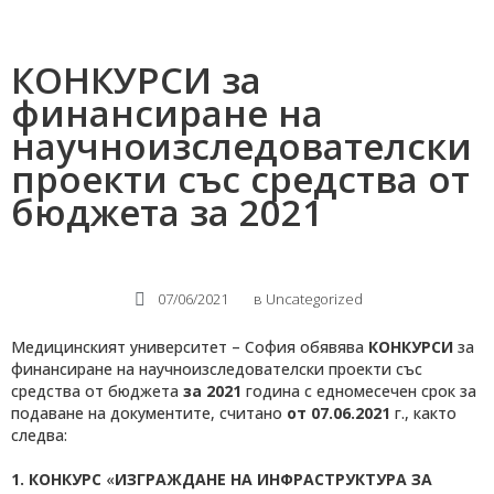
КОНКУРСИ за
финансиране на
научноизследователски
проекти със средства от
бюджета за 2021
07/06/2021
в
Uncategorized
Медицинският университет – София обявява
КОНКУРСИ
за
финансиране на научноизследователски проекти със
средства от бюджета
за 2021
година с едномесечен срок за
подаване на документите, считано
от 07.06.2021
г., както
следва:
1.
КОНКУРС
«
ИЗГРАЖДАНЕ НА ИНФРАСТРУКТУРА ЗА