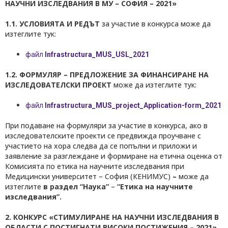
НАУЧНИ ИЗСЛЕДВАНИЯ В МУ – СОФИЯ – 2021»
1.1. УСЛОВИЯТА И РЕДЪТ
за участие в конкурса може да
изтеглите тук:
файл
Infrastructura_MUS_USL_2021
1.2. ФОРМУЛЯР –
ПРЕДЛОЖЕНИЕ ЗА ФИНАНСИРАНЕ НА
ИЗСЛЕДОВАТЕЛСКИ ПРОЕКТ
може да изтеглите тук:
файл
Infrastructura_MUS_project_Application-form_2021
При подаване на формуляри за участие в конкурса, ако в
изследователските проекти се предвижда проучване с
участието на хора следва да се попълни и приложи и
заявление за разглеждане и формиране на етична оценка от
Комисията по етика на научните изследвания при
Медицински университет – София (КЕНИМУС)
–
може да
изтеглите
в раздел “Наука”
–
“Етика на научните
изследвания”.
2. КОНКУРС «СТИМУЛИРАНЕ НА НАУЧНИ ИЗСЛЕДВАНИЯ В
ОБЛАСТИ С ПОСТИГНАТИ ВИСОКИ ПОСТИЖЕНИЯ – 2021»