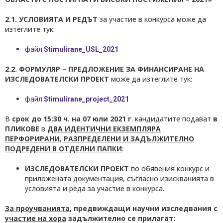
2.1. УСЛОВИЯТА И РЕДЪТ
за участие в конкурса може да
изтеглите тук:
файл
Stimulirane_USL_2021
2.2. ФОРМУЛЯР –
ПРЕДЛОЖЕНИЕ ЗА ФИНАНСИРАНЕ НА
ИЗСЛЕДОВАТЕЛСКИ ПРОЕКТ
може да изтеглите тук:
файл
Stimulirane_project_2021
В
срок до 15:30 ч. на 0
7 юли 2021 г
. кандидатите подават
в
ПЛИКОВЕ
в
ДВА ИДЕНТИЧНИ ЕКЗЕМПЛЯРА
ПЕРФОРИРАНИ, РАЗПРЕДЕЛЕНИ И ЗАДЪЛЖИТЕЛНО
ПОДРЕДЕНИ В ОТДЕЛНИ ПАПКИ
:
ИЗСЛЕДОВАТЕЛСКИ ПРОЕКТ
по обявения конкурс и
приложената документация, съгласно изискванията в
условията и реда за участие в конкурса.
За проучванията
, предвиждащи научни изследвания с
участие на хора
задължително се прилагат: