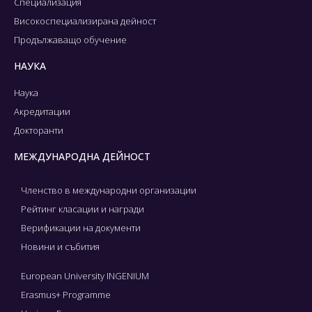
Специализация
Високоспециализирана дейност
Продължаващо обучение
НАУКА
Наука
Акредитации
Докторанти
МЕЖДУНАРОДНА ДЕЙНОСТ
Членство в международни организации
Рейтинг класации и награди
Верификации на документи
Новини и събития
European University INGENIUM
Erasmus+ Programme