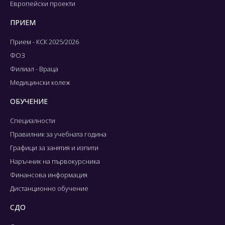
Европейски проекти
ПРИЕМ
Прием - КСК 2025/2026
ФОЗ
Филиал - Враца
Медицински колеж
ОБУЧЕНИЕ
Специалности
Правилник за учебната година
Графици за занятия и изпити
Наръчник на първокурсника
Финансова информация
Дистанционно обучение
СДО