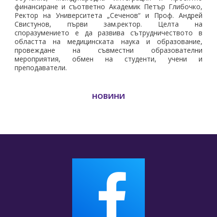
финансиране и съответно Академик Петър Глибочко,
Ректор на Университета „Сеченов“ и Проф. Андрей
Свистунов, първи зам.ректор. Целта на
споразумението е да развива сътрудничеството в
областта на медицинската наука и образование,
провеждане на съвместни образователни
мероприятия, обмен на студенти, учени и
преподаватели.
НОВИНИ