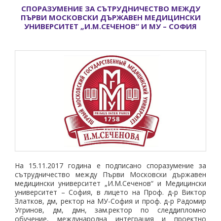
СПОРАЗУМЕНИЕ ЗА СЪТРУДНИЧЕСТВО МЕЖДУ
ПЪРВИ МОСКОВСКИ ДЪРЖАВЕН МЕДИЦИНСКИ
УНИВЕРСИТЕТ „И.М.СЕЧЕНОВ“ И МУ – СОФИЯ
На 15.11.2017 година е подписано споразумение за
сътрудничество между Първи Московски държавен
медицински университет „И.М.Сеченов“ и Медицински
университет – София, в лицето на Проф. д-р Виктор
Златков, дм, ректор на МУ-София и проф. д-р Радомир
Угринов, дм, дмн, зам.ректор по следдипломно
обучение, международна интеграция и проектно