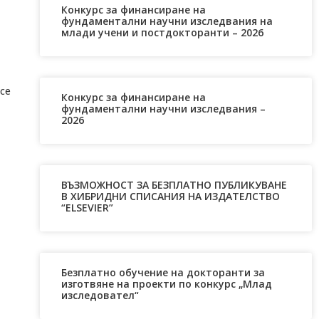
Конкурс за финансиране на
фундаментални научни изследвания на
млади учени и постдокторанти – 2026
се
Конкурс за финансиране на
фундаментални научни изследвания –
2026
ВЪЗМОЖНОСТ ЗА БЕЗПЛАТНО ПУБЛИКУВАНЕ
В ХИБРИДНИ СПИСАНИЯ НА ИЗДАТЕЛСТВО
“ELSEVIER”
Безплатно обучение на докторанти за
изготвяне на проекти по конкурс „Млад
изследовател“