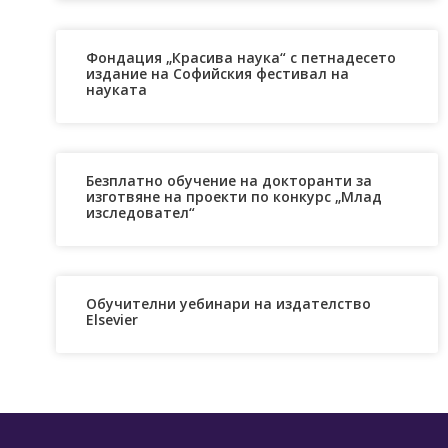
Фондация „Красива наука“ с петнадесетo
издание на Софийския фестивал на
науката
Безплатно обучение на докторанти за
изготвяне на проекти по конкурс „Млад
изследовател“
Обучителни уебинари на издателство
Elsevier