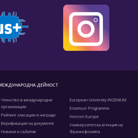
МЕЖДУНАРОДНА ДЕЙНОСТ
Членство в международни
European University INGENIUM
организации
Erasmus+ Programme
Рейтинг класации и награди
Horizon Europe
Верификации на документи
Университетска агенция на
Новини и събития
Франкофонията