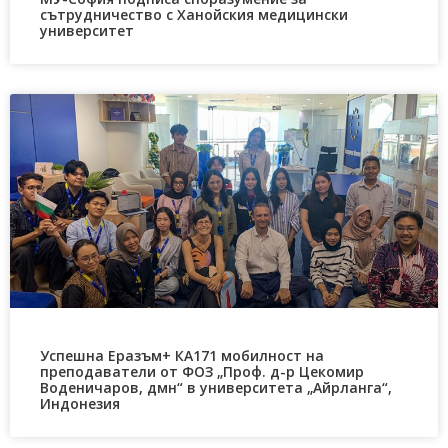
сътрудничество с Ханойския медицински
университет
Успешна Еразъм+ КА171 мобилност на
преподаватели от ФОЗ „Проф. д-р Цекомир
Воденичаров, дмн“ в университета „Айрланга“,
Индонезия