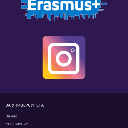
ЗА УНИВЕРСИТЕТА
За нас
Управление