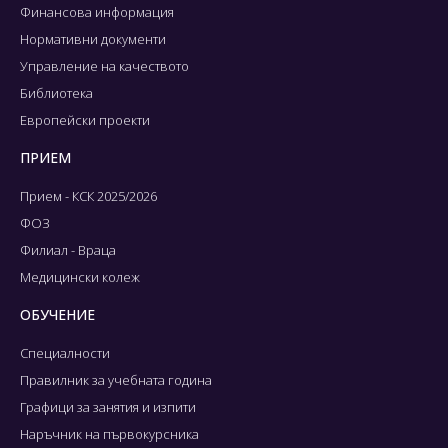
Финансова информация
Нормативни документи
Управление на качеството
Библиотека
Европейски проекти
ПРИЕМ
Прием - КСК 2025/2026
ФОЗ
Филиал - Враца
Медицински колеж
ОБУЧЕНИЕ
Специалности
Правилник за учебната година
Графици за занятия и изпити
Наръчник на първокурсника