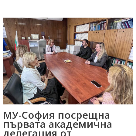
МУ-София посрещна
първата академична
делегация от