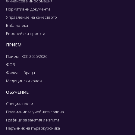
Финансова информация
Нормативни документи
Управление на качеството
Библиотека
Европейски проекти
ПРИЕМ
Прием - КСК 2025/2026
ФОЗ
Филиал - Враца
Медицински колеж
ОБУЧЕНИЕ
Специалности
Правилник за учебната година
Графици за занятия и изпити
Наръчник на първокурсника