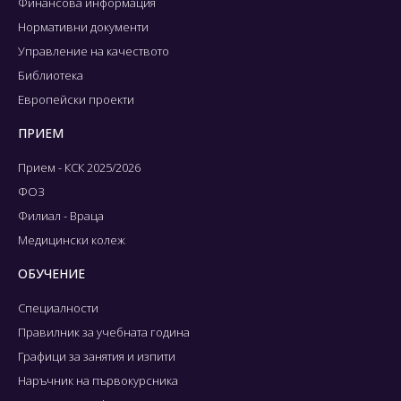
Финансова информация
Нормативни документи
Управление на качеството
Библиотека
Европейски проекти
ПРИЕМ
Прием - КСК 2025/2026
ФОЗ
Филиал - Враца
Медицински колеж
ОБУЧЕНИЕ
Специалности
Правилник за учебната година
Графици за занятия и изпити
Наръчник на първокурсника