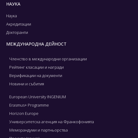
НАУКА
Наука
Акредитации
Докторанти
МЕЖДУНАРОДНА ДЕЙНОСТ
Членство в международни организации
Рейтинг класации и награди
Верификации на документи
Новини и събития
European University INGENIUM
Erasmus+ Programme
Horizon Europe
Университетска агенция на Франкофонията
Меморандуми и партньорства