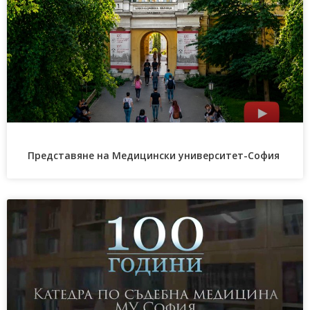
Представяне на Медицински университет-София