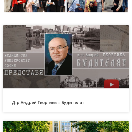
Д-р Андрей Георгиев – Будителят