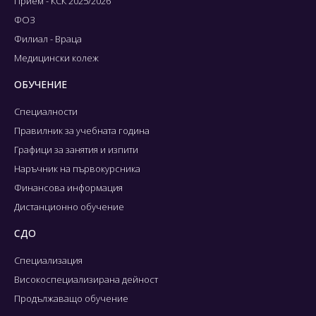
Прием - КСК 2025/2026
ФОЗ
Филиал - Враца
Медицински колеж
ОБУЧЕНИЕ
Специалности
Правилник за учебната година
Графици за занятия и изпити
Наръчник на първокурсника
Финансова информация
Дистанционно обучение
СДО
Специализация
Високоспециализирана дейност
Продължаващо обучение