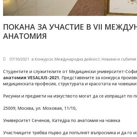
ПОКАНА ЗА УЧАСТИЕ В VII МЕЖДУ
АНАТОМИЯ
07/10/2021
в
Конкурси
,
Международнa дейност
,
Новини и събития
Студентите и служителите от Медицински университет-София
анатомия VESALIUS-2021
.
Представените за конкурса произв
медицинската професия, структурата и красотата на човешки
Рисунки и предмети на изкуството могат да се изпращат по п
25009; Москва, ул. Моховая, 11/10,
Университет Сеченов, Катедра по анатомия на човека
Участниците трябва първо да попълнят въпросника и да го 