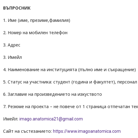
ВЪПРОСНИК
1. Име (име, презиме,фамилия)
2. Номер на мобилен телефон
3. Адрес
3. Имейл
4. Наименование на институцията (пълно име и съкращение)
5. Статус на участника: студент (година и факултет), персона
6. Заглавие на произведението на изкуството
7. Резюме на проекта – не повече от 1 страница отпечатан те
Имейл:
imago.anatomica21@gmail.com
Сайт на състезанието:
https://www.imagoanatomica.com