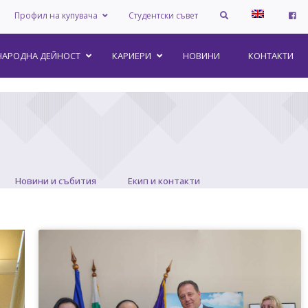
Профил на купувача
Студентски съвет
АРОДНА ДЕЙНОСТ
КАРИЕРИ
НОВИНИ
КОНТАКТИ
Новини и събития
Екип и контакти