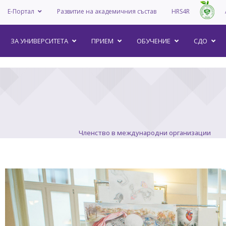
Е-Портал
Развитие на академичния състав
HRS4R
–
ЗА УНИВEРСИТЕТА
ПРИЕМ
ОБУЧЕНИЕ
СДО
Членство в международни организации