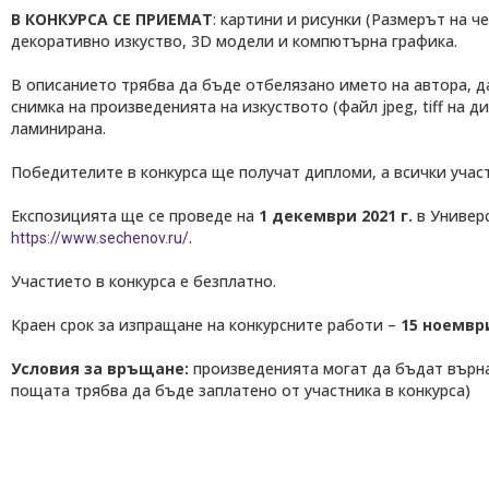
В КОНКУРСА СЕ ПРИЕМАТ
: картини и рисунки (Размерът на ч
декоративно изкуство, 3D модели и компютърна графика.
В описанието трябва да бъде отбелязано името на автора, да
снимка на произведенията на изкуството (файл jpeg, tiff на 
ламинирана.
Победителите в конкурса ще получат дипломи, а всички учас
Експозицията ще се проведе на
1 декември 2021 г.
в Универс
.
https://www.sechenov.ru/
Участието в конкурса е безплатно.
Краен срок за изпращане на конкурсните работи –
15 ноември
Условия за връщане:
произведенията могат да бъдат върна
пощата трябва да бъде заплатено от участника в конкурса)