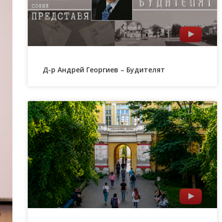
Д-р Андрей Георгиев – Будителят