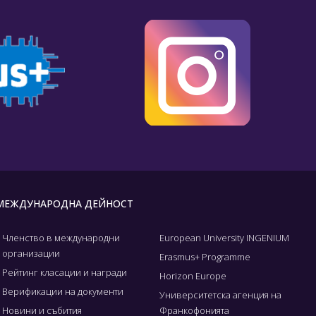
МЕЖДУНАРОДНА ДЕЙНОСТ
Членство в международни
European University INGENIUM
организации
Erasmus+ Programme
Рейтинг класации и награди
Horizon Europe
Верификации на документи
Университетска агенция на
Новини и събития
Франкофонията