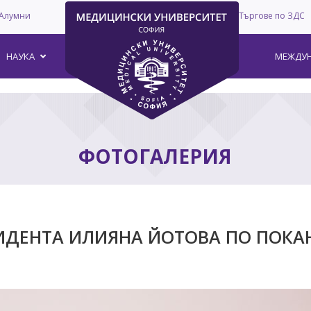
Алумни
Търгове по ЗДС
–
НАУКА
МЕЖДУН
ФОТОГАЛЕРИЯ
ИДЕНТА ИЛИЯНА ЙОТОВА ПО ПОКА