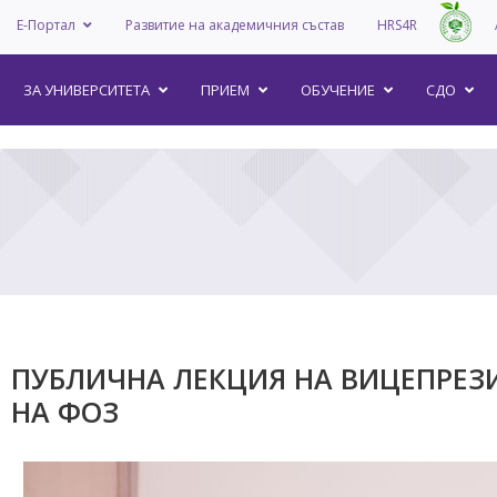
Е-Портал
Развитие на академичния състав
HRS4R
–
ЗА УНИВEРСИТЕТА
ПРИЕМ
ОБУЧЕНИЕ
СДО
ПУБЛИЧНА ЛЕКЦИЯ НА ВИЦЕПРЕЗ
НА ФОЗ