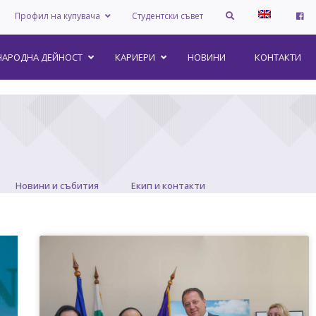
Профил на купувача
Студентски съвет
АРОДНА ДЕЙНОСТ
КАРИЕРИ
НОВИНИ
КОНТАКТИ
Новини и събития
Екип и контакти