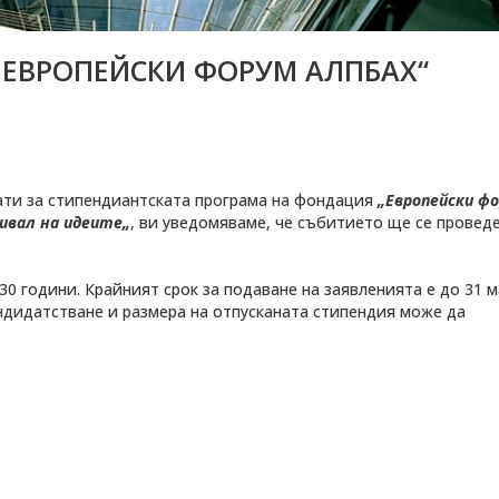
„ЕВРОПЕЙСКИ ФОРУМ АЛПБАХ“
дати за стипендиантската програма на фондация
„
Европейски ф
ивал на идеите
„
, ви уведомяваме, че събитието ще се проведе
30 години. Крайният срок за подаване на заявленията е до 31 
андидатстване и размера на отпусканата стипендия може да