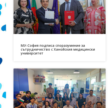
МУ-София подписа споразумение за
сътрудничество с Ханойския медицински
университет