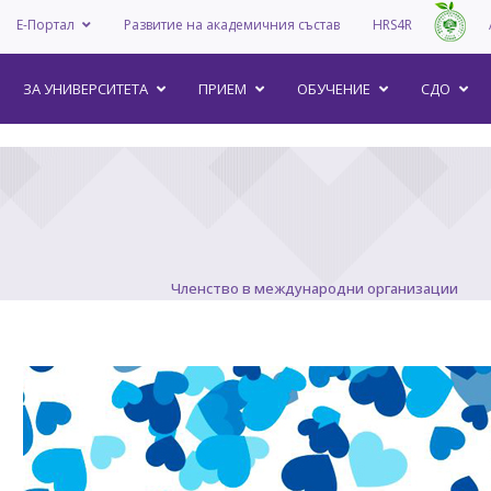
Е-Портал
Развитие на академичния състав
HRS4R
–
ЗА УНИВEРСИТЕТА
ПРИЕМ
ОБУЧЕНИЕ
СДО
Членство в международни организации