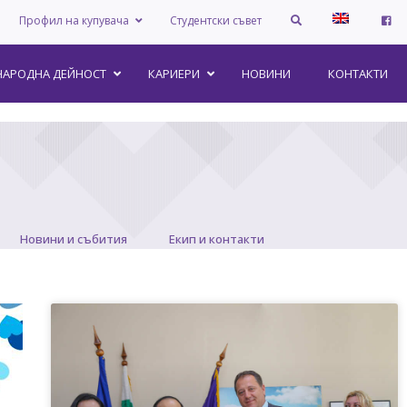
Профил на купувача
Студентски съвет
АРОДНА ДЕЙНОСТ
КАРИЕРИ
НОВИНИ
КОНТАКТИ
Новини и събития
Екип и контакти