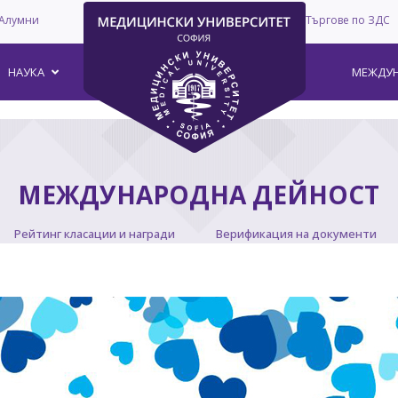
Алумни
Търгове по ЗДС
–
НАУКА
МЕЖДУН
МЕЖДУНАРОДНА ДЕЙНОСТ
Рейтинг класации и награди
Верификация на документи