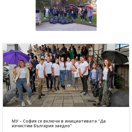
МУ – София се включи в инициативата “Да
изчистим България заедно”