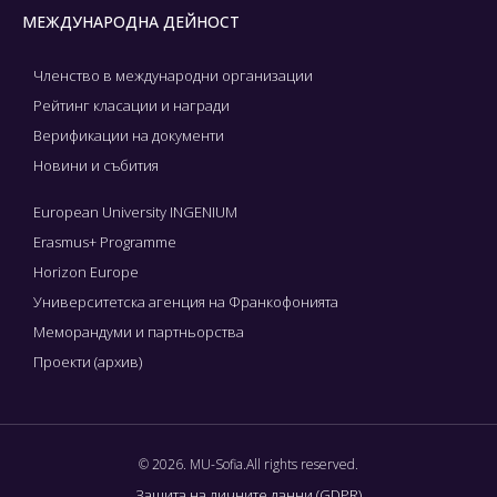
МЕЖДУНАРОДНА ДЕЙНОСТ
Членство в международни организации
Рейтинг класации и награди
Верификации на документи
Новини и събития
European University INGENIUM
Erasmus+ Programme
Horizon Europe
Университетска агенция на Франкофонията
Меморандуми и партньорства
Проекти (архив)
© 2026. MU-Sofia.All rights reserved.
Защита на личните данни (GDPR)