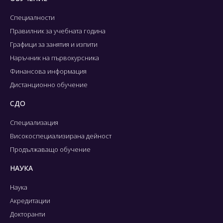
Специалности
Правилник за учебната година
Графици за занятия и изпити
Наръчник на първокурсника
Финансова информация
Дистанционно обучение
СДО
Специализация
Високоспециализирана дейност
Продължаващо обучение
НАУКА
Наука
Акредитации
Докторанти