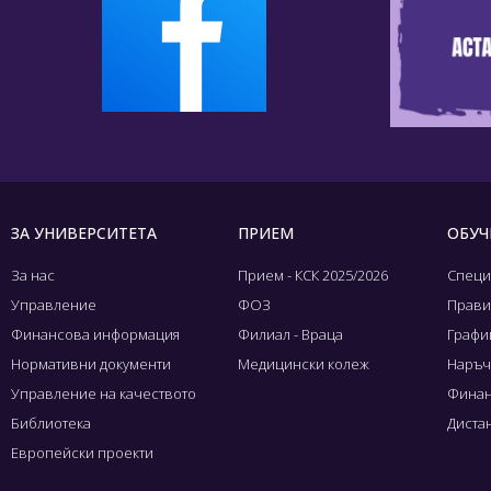
ЗА УНИВЕРСИТЕТА
ПРИЕМ
ОБУЧ
За нас
Прием - КСК 2025/2026
Специ
Управление
ФОЗ
Прави
Финансова информация
Филиал - Враца
Графиц
Нормативни документи
Медицински колеж
Наръч
Управление на качеството
Финан
Библиотека
Диста
Европейски проекти