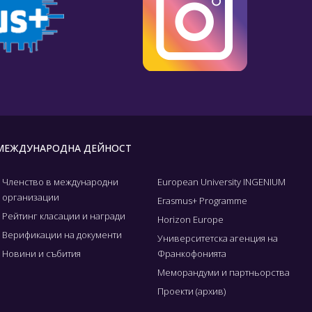
МЕЖДУНАРОДНА ДЕЙНОСТ
Членство в международни
European University INGENIUM
организации
Erasmus+ Programme
Рейтинг класации и награди
Horizon Europe
Верификации на документи
Университетска агенция на
Новини и събития
Франкофонията
Меморандуми и партньорства
Проекти (архив)