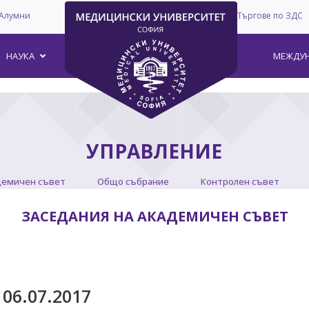
Алумни
Търгове по ЗДС
–
НАУКА
МЕЖДУН
УПРАВЛЕНИЕ
демичен съвет
Общо събрание
Контролен съвет
ЗАСЕДАНИЯ НА АКАДЕМИЧЕН СЪВЕТ
06.07.2017