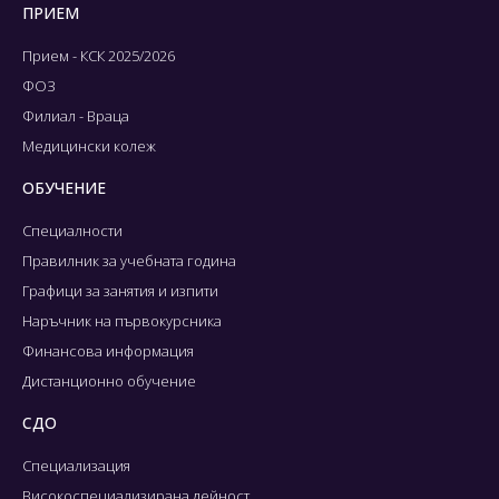
ПРИЕМ
Прием - КСК 2025/2026
ФОЗ
Филиал - Враца
Медицински колеж
ОБУЧЕНИЕ
Специалности
Правилник за учебната година
Графици за занятия и изпити
Наръчник на първокурсника
Финансова информация
Дистанционно обучение
СДО
Специализация
Високоспециализирана дейност