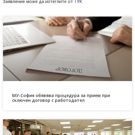
Заявление може да изтеглите от
ТУК
МУ-София обявява процедура за прием при
сключен договор с работодател