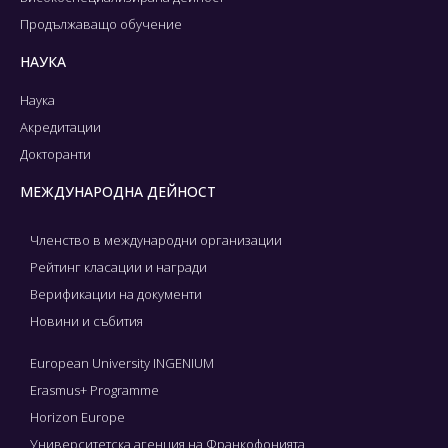
Продължаващо обучение
НАУКА
Наука
Акредитации
Докторанти
МЕЖДУНАРОДНА ДЕЙНОСТ
Членство в международни организации
Рейтинг класации и награди
Верификации на документи
Новини и събития
European University INGENIUM
Erasmus+ Programme
Horizon Europe
Университетска агенция на Франкофонията