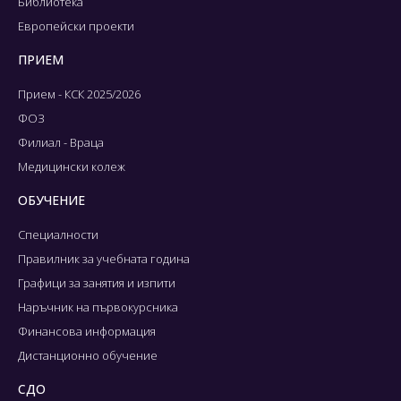
Библиотека
Европейски проекти
ПРИЕМ
Прием - КСК 2025/2026
ФОЗ
Филиал - Враца
Медицински колеж
ОБУЧЕНИЕ
Специалности
Правилник за учебната година
Графици за занятия и изпити
Наръчник на първокурсника
Финансова информация
Дистанционно обучение
СДО