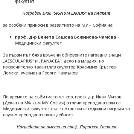
факултет
Награден знак
“
SIGNUM LAUDIS” на плакет
,
за особени приноси в развитието на МУ – София на:
проф. д-р Венета Сашова Божинова-Чамова
–
Медицински факултет
За първи път бяха връчени обновените наградни знаци
„AESCULAPIUS“ и „PANACEA“, дело на младия, но
изключително талантлив скулптор Красимир Кръстев-
Ломски, ученик на Георги Чапкънов.
По времето на събитието чл. кор. проф. д-р Иван Митов
(Декан на МФ към МУ-София) отличи преподаватели от
Медицински факултет със съответните годишни награди за
научно-преподавателска дейност.
Наградата на името на проф. Параскев Стоянов