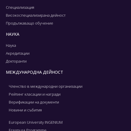
Специализация
Високоспециализирана дейност
Продължаващо обучение
НАУКА
Наука
Акредитации
Докторанти
МЕЖДУНАРОДНА ДЕЙНОСТ
Членство в международни организации
Рейтинг класации и награди
Верификации на документи
Новини и събития
European University INGENIUM
Erasmus+ Programme