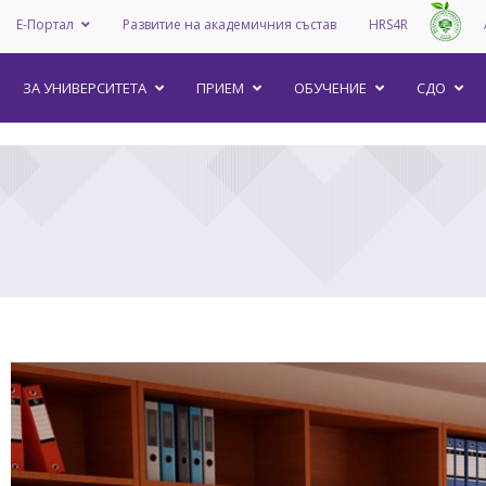
Е-Портал
Развитие на академичния състав
HRS4R
–
ЗА УНИВEРСИТЕТА
ПРИЕМ
ОБУЧЕНИЕ
СДО