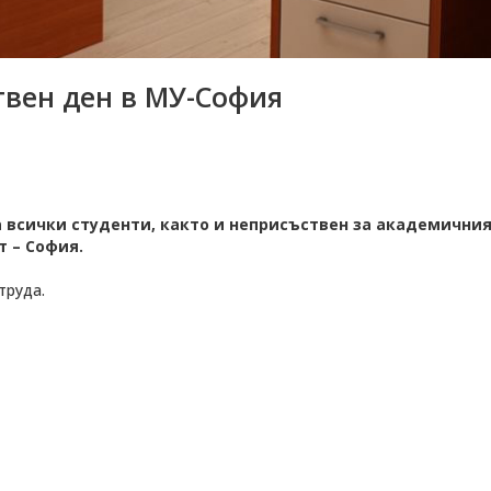
твен ден в МУ-София
 за всички студенти, както и неприсъствен за академичния
 – София.
труда.