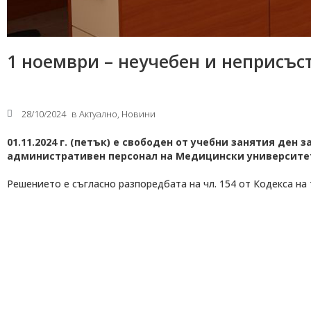
1 ноември – неучебен и неприсъс
28/10/2024
в
Актуално
,
Новини
01.11.2024 г. (петък) е свободен от учебни занятия ден
административен персонал на Медицински университет
Решението е съгласно разпоредбата на чл. 154 от Кодекса на 