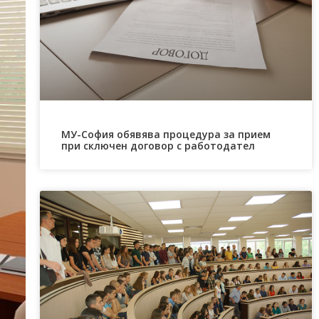
МУ-София обявява процедура за прием
при сключен договор с работодател