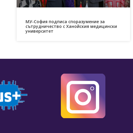
МУ-София подписа споразумение за
сътрудничество с Ханойския медицински
университет