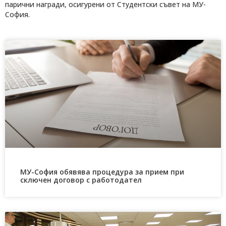
парични награди, осигурени от Студентски съвет на МУ-
София.
МУ-София обявява процедура за прием при
сключен договор с работодател