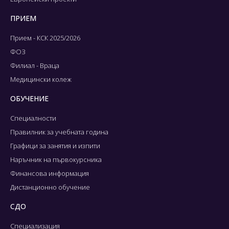
ПРИЕМ
Прием - КСК 2025/2026
ФОЗ
Филиал - Враца
Медицински колеж
ОБУЧЕНИЕ
Специалности
Правилник за учебната година
Графици за занятия и изпити
Наръчник на първокурсника
Финансова информация
Дистанционно обучение
СДО
Специализация