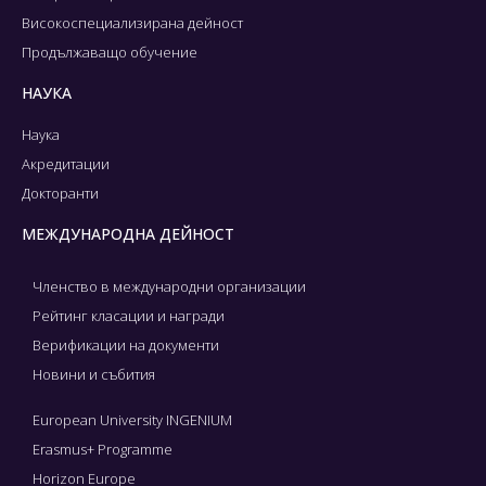
Високоспециализирана дейност
Продължаващо обучение
НАУКА
Наука
Акредитации
Докторанти
МЕЖДУНАРОДНА ДЕЙНОСТ
Членство в международни организации
Рейтинг класации и награди
Верификации на документи
Новини и събития
European University INGENIUM
Erasmus+ Programme
Horizon Europe