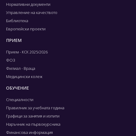
Нормативни документи
Управление на качеството
Библиотека
Европейски проекти
ПРИЕМ
Прием - КСК 2025/2026
ФОЗ
Филиал - Враца
Медицински колеж
ОБУЧЕНИЕ
Специалности
Правилник за учебната година
Графици за занятия и изпити
Наръчник на първокурсника
Финансова информация