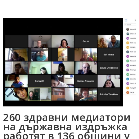
260 здравни медиатори
на държавна издръжка
работят в 136 общини у