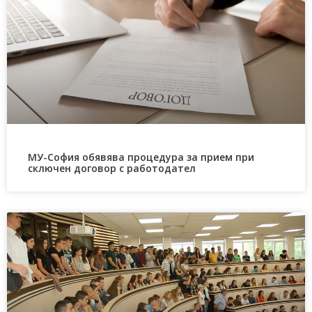
МУ-София обявява процедура за прием при
сключен договор с работодател