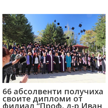
66 абсолвенти получиха
своите дипломи от
филиал “Проф. д-р Иван