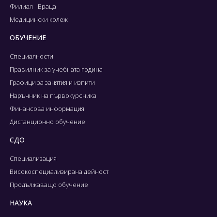
Филиал - Враца
Медицински колеж
ОБУЧЕНИЕ
Специалности
Правилник за учебната година
Графици за занятия и изпити
Наръчник на първокурсника
Финансова информация
Дистанционно обучение
СДО
Специализация
Високоспециализирана дейност
Продължаващо обучение
НАУКА