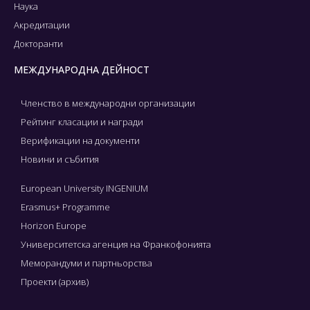
Наука
Акредитации
Докторанти
МЕЖДУНАРОДНА ДЕЙНОСТ
Членство в международни организации
Рейтинг класации и награди
Верификации на документи
Новини и събития
European University INGENIUM
Erasmus+ Programme
Horizon Europe
Университетска агенция на Франкофонията
Меморандуми и партньорства
Проекти (архив)