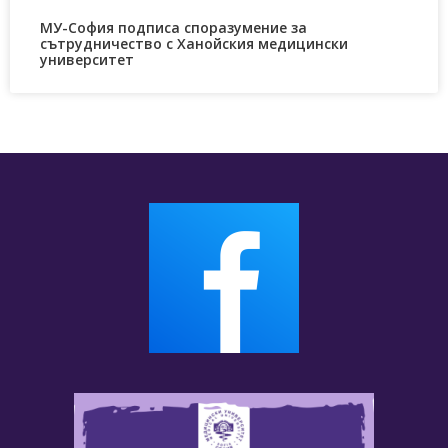
МУ-София подписа споразумение за
сътрудничество с Ханойския медицински
университет