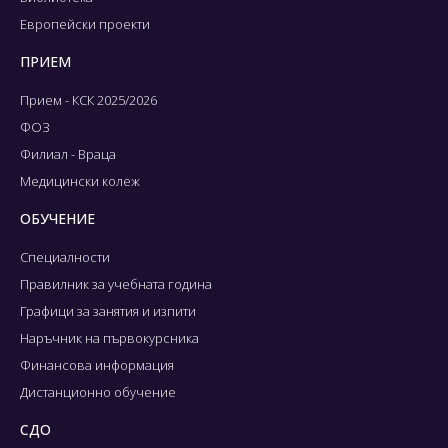
Европейски проекти
ПРИЕМ
Прием - КСК 2025/2026
ФОЗ
Филиал - Враца
Медицински колеж
ОБУЧЕНИЕ
Специалности
Правилник за учебната година
Графици за занятия и изпити
Наръчник на първокурсника
Финансова информация
Дистанционно обучение
СДО