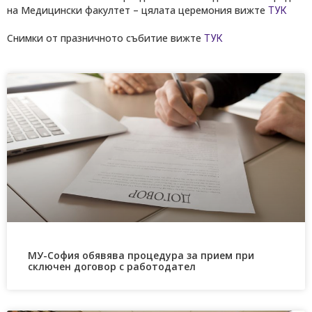
на Медицински факултет – цялата церемония вижте
ТУ
К
Снимки от празничното събитие вижте
ТУ
К
МУ-София обявява процедура за прием при
сключен договор с работодател