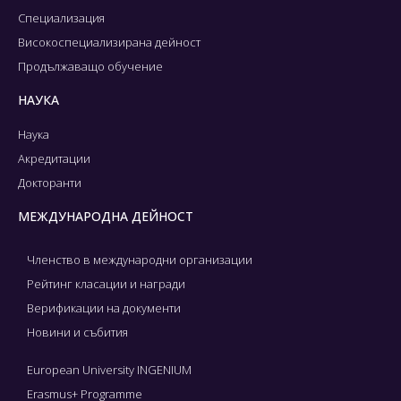
Специализация
Високоспециализирана дейност
Продължаващо обучение
НАУКА
Наука
Акредитации
Докторанти
МЕЖДУНАРОДНА ДЕЙНОСТ
Членство в международни организации
Рейтинг класации и награди
Верификации на документи
Новини и събития
European University INGENIUM
Erasmus+ Programme