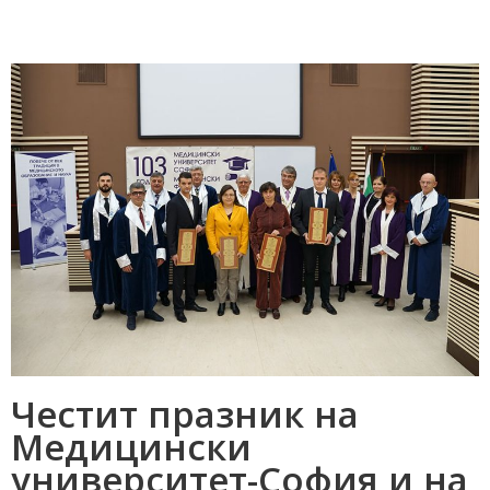
Честит празник на
Медицински
университет-София и на