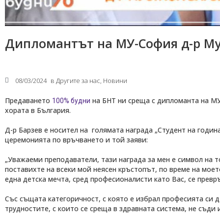
Дипломантът на МУ-София д-р Мус
08/03/2024
в
Другите за нас
,
Новини
Предаването
на БНТ ни среща с дипломанта на МУ
100% будни
хората в България.
Д-р Барзев е носител на голямата награда „Студент на годин
церемонията по връчването и той заяви:
„Уважаеми преподаватели, тази награда за мен е символ на т
поставихте на всеки мой неясен кръстопът, по време на моет
една детска мечта, сред професионалисти като Вас, се превр
Със същата категоричност, с която е избрал професията си д-
трудностите, с които се среща в здравната система, не съди 