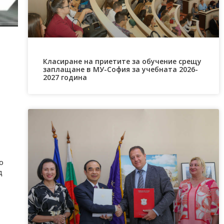
Класиране на приетите за обучение срещу
заплащане в МУ-София за учебната 2026-
2027 година
о
д