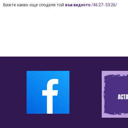
Вижте какво още споделя той
във видеото
/46:27- 53:26/