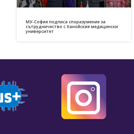
МУ-София подписа споразумение за
сътрудничество с Ханойския медицински
университет