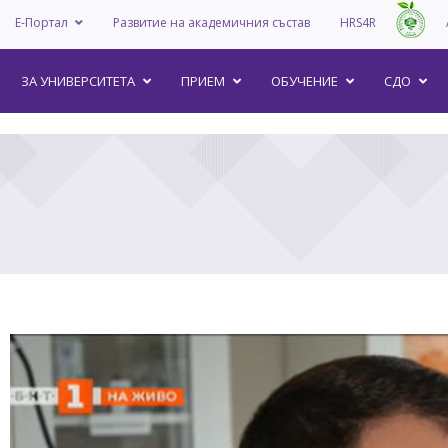
Е-Портал
Развитие на академичния състав
HRS4R
–
ЗА УНИВEРСИТЕТА
ПРИЕМ
ОБУЧЕНИЕ
СДО