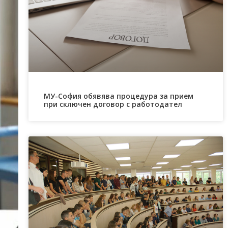
МУ-София обявява процедура за прием
при сключен договор с работодател